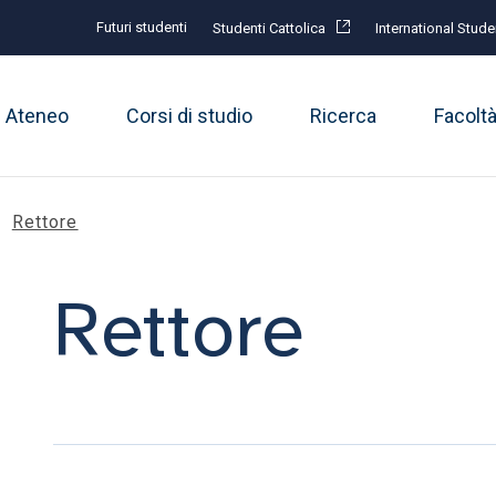
Futuri studenti
Studenti Cattolica
International Stude
Ateneo
Corsi di studio
Ricerca
Facolt
Rettore
Rettore