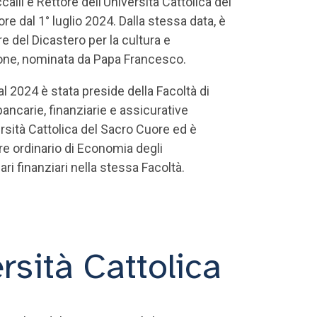
alli è Rettore dell’Università Cattolica del
re dal 1° luglio 2024. Dalla stessa data, è
e del Dicastero per la cultura e
one, nominata da Papa Francesco.
al 2024 è stata preside della Facoltà di
ancarie, finanziarie e assicurative
ersità Cattolica del Sacro Cuore ed è
e ordinario di Economia degli
ri finanziari nella stessa Facoltà.
ersità Cattolica