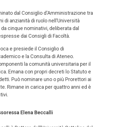
ominato dal Consiglio d'Amministrazione tra
 di anzianità di ruolo nell’Università
 da cinque nominativi, deliberata dal
presse dai Consigli di Facoltà.
oca e presiede il Consiglio di
ccademico e la Consulta di Ateneo.
mponenti la comunità universitaria per il
ica. Emana con propri decreti lo Statuto e
detti. Può nominare uno o più Prorettori ai
te. Rimane in carica per quattro anni ed è
ivi.
ssoressa Elena Beccalli