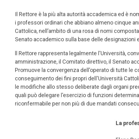
Il Rettore è la più alta autorità accademica ed è n
i professori ordinari che abbiano almeno cinque anni
Cattolica, nell’ambito di una rosa di nomi composta
Senato accademico sulla base delle designazioni es
ll Rettore rappresenta legalmente l'Università, conv
amministrazione, il Comitato direttivo, il Senato a
Promuove la convergenza dell'operato di tutte le co
conseguimento dei fini propri dell'Università Cattol
le modifiche allo stesso deliberate dagli organi pre
quali può delegare l'esercizio di funzioni determina
riconfermabile per non più di due mandati consecut
La profe